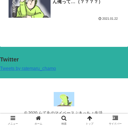
ん俺って…（？？？？）
2021.01.22
Twitter
Tweets by ratemaru_chamo
© 2020 らて丸のマイペースぶきっちょ生活.
メニュー
ホーム
検索
トップ
サイドバー