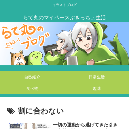
イラストブログ
自己紹介
日常生活
食べ物
趣味
割に合わない
一切の運動から逃げてきた引き
ゲーム