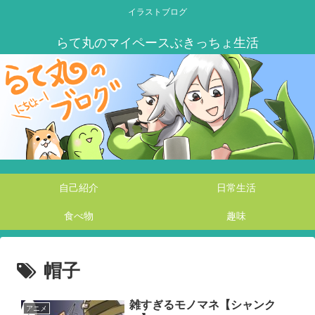
イラストブログ
自己紹介
日常生活
食べ物
趣味
帽子
雑すぎるモノマネ【シャンク
アニメ