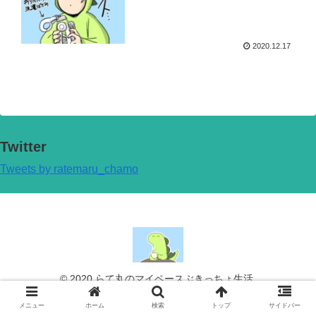
2020.12.17
Twitter
Tweets by ratemaru_chamo
© 2020 らて丸のマイペースぶきっちょ生活.
メニュー
ホーム
検索
トップ
サイドバー