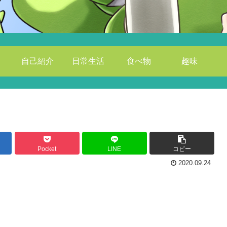
自己紹介
日常生活
食べ物
趣味
Pocket
LINE
コピー
2020.09.24