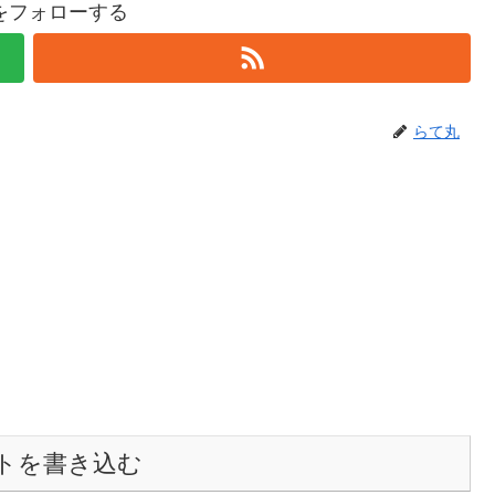
をフォローする
らて丸
トを書き込む