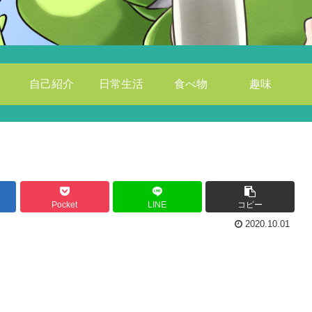
自己紹介
日常生活
食べ物
趣味
Pocket
LINE
コピー
2020.10.01