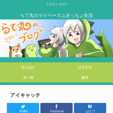
イラストブログ
自己紹介
日常生活
食べ物
趣味
アイキャッチ
Twitter
Facebook
はてブ