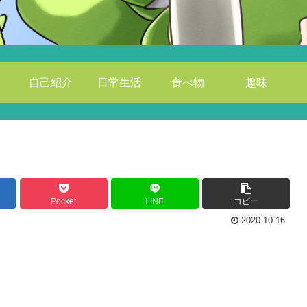
自己紹介
日常生活
食べ物
趣味
Pocket
LINE
コピー
2020.10.16