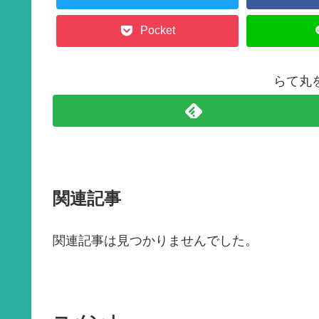
k
Pocket
らて丸
関連記事
関連記事は見つかりませんでした。