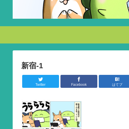
新宿-1
Twitter
Facebook
はてブ