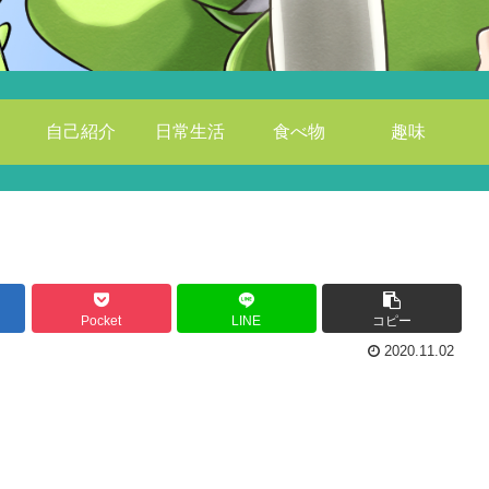
自己紹介
日常生活
食べ物
趣味
Pocket
LINE
コピー
2020.11.02