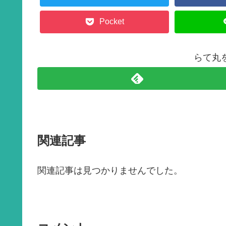
k
Pocket
らて丸
関連記事
関連記事は見つかりませんでした。