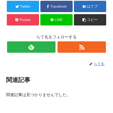
o
Twitter
Facebook
はてブ
o
k
Pocket
LINE
コピー
らて丸をフォローする
らて丸
関連記事
関連記事は見つかりませんでした。