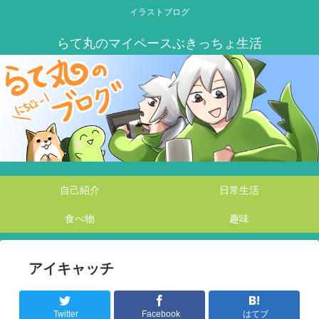
イラストブログ
自己紹介
日常生活
食べ物
趣味
アイキャッチ
Twitter
Facebook
はてブ