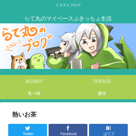
イラストブログ
自己紹介
日常生活
食べ物
趣味
熱いお茶
Twitter
Facebook
はてブ