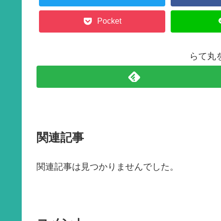
k
Pocket
らて丸
関連記事
関連記事は見つかりませんでした。