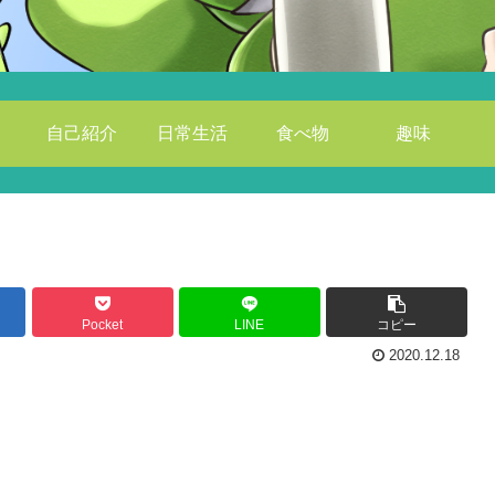
自己紹介
日常生活
食べ物
趣味
Pocket
LINE
コピー
2020.12.18