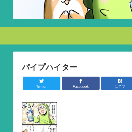
パイプハイター
Twitter
Facebook
はてブ