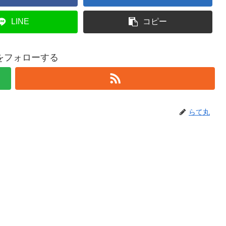
LINE
コピー
をフォローする
らて丸