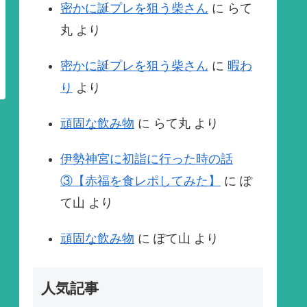
密かに誕プレを狙う柴さん
に
らて
丸
より
密かに誕プレを狙う柴さん
に
暇わ
り
より
頑固な飲み物
に
らて丸
より
伊勢神宮に初詣に行った時の話
③【赤福を食レポしてみた】
に
ぽ
て山
より
頑固な飲み物
に
ぽて山
より
人気記事