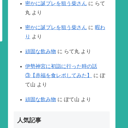
密かに誕プレを狙う柴さん
に
らて
丸
より
密かに誕プレを狙う柴さん
に
暇わ
り
より
頑固な飲み物
に
らて丸
より
伊勢神宮に初詣に行った時の話
③【赤福を食レポしてみた】
に
ぽ
て山
より
頑固な飲み物
に
ぽて山
より
人気記事