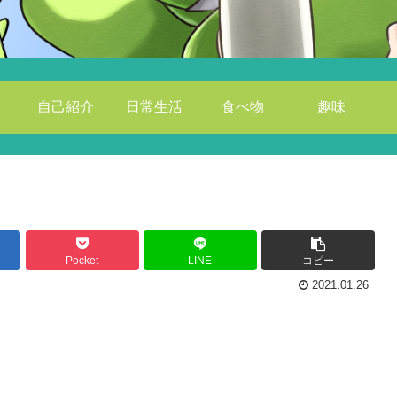
自己紹介
日常生活
食べ物
趣味
Pocket
LINE
コピー
2021.01.26