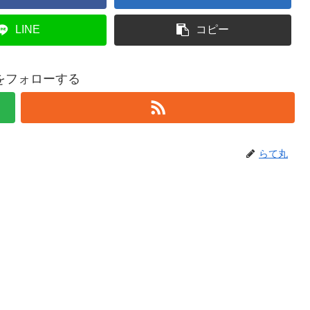
LINE
コピー
をフォローする
らて丸