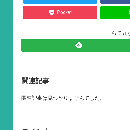
k
Pocket
らて丸
関連記事
関連記事は見つかりませんでした。