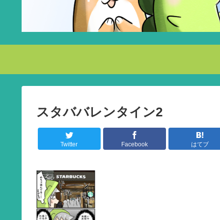
スタババレンタイン2
Twitter
Facebook
はてブ