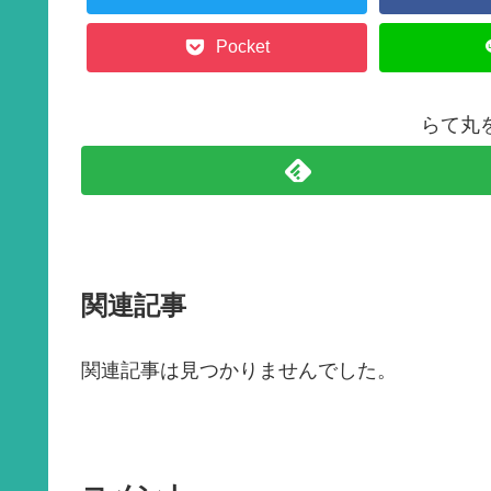
k
Pocket
らて丸
関連記事
関連記事は見つかりませんでした。