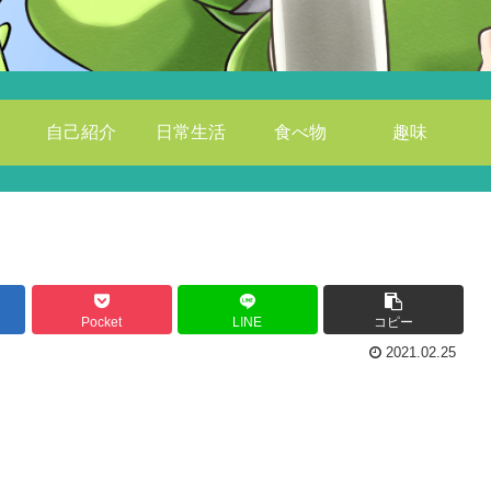
自己紹介
日常生活
食べ物
趣味
Pocket
LINE
コピー
2021.02.25