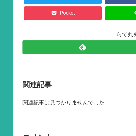
k
Pocket
らて丸
関連記事
関連記事は見つかりませんでした。