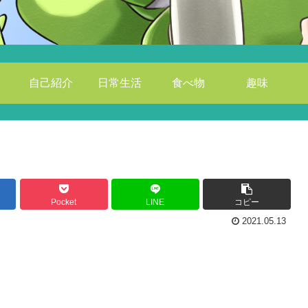
自己紹介
日常生活
食べ物
趣味
Pocket
LINE
コピー
2021.05.13