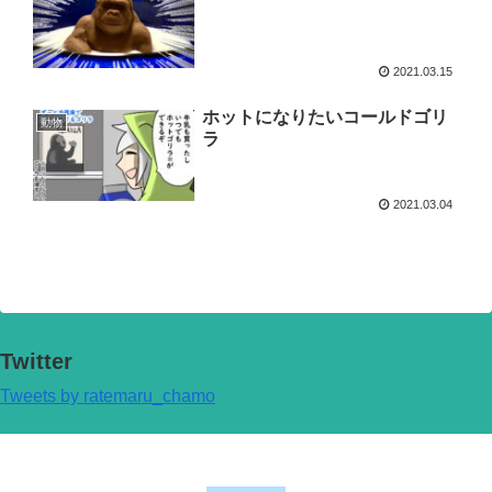
2021.03.15
ホットになりたいコールドゴリ
動物
ラ
2021.03.04
Twitter
Tweets by ratemaru_chamo