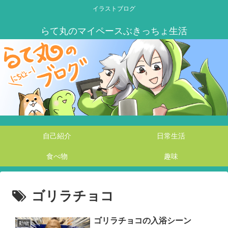
イラストブログ
自己紹介
日常生活
食べ物
趣味
ゴリラチョコ
ゴリラチョコの入浴シーン
動物