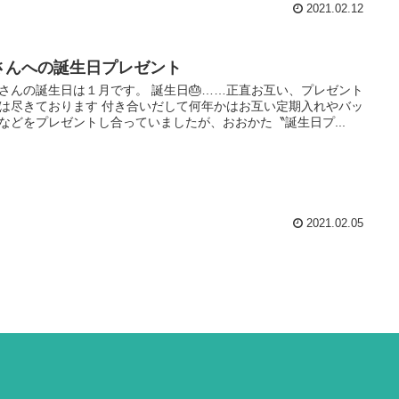
2021.02.12
さんへの誕生日プレゼント
さんの誕生日は１月です。 誕生日🎂……正直お互い、プレゼント
は尽きております 付き合いだして何年かはお互い定期入れやバッ
などをプレゼントし合っていましたが、おおかた〝誕生日プ...
2021.02.05