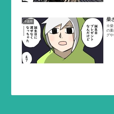
柴
不器用
※柴
の案
グや