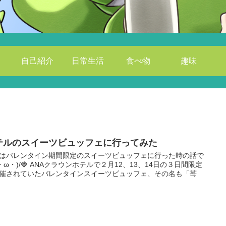
自己紹介
日常生活
食べ物
趣味
テルのスイーツビュッフェに行ってみた
はバレンタイン期間限定のスイーツビュッフェに行った時の話で
/・ω・)/🍓 ANAクラウンホテルで２月12、13、14日の３日間限定
催されていたバレンタインスイーツビュッフェ、その名も「苺