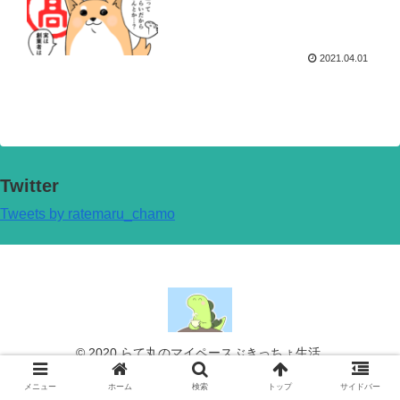
2021.04.01
Twitter
Tweets by ratemaru_chamo
© 2020 らて丸のマイペースぶきっちょ生活.
メニュー
ホーム
検索
トップ
サイドバー