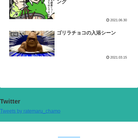
ング
2021.06.30
ゴリラチョコの入浴シーン
動物
2021.03.15
Twitter
Tweets by ratemaru_chamo