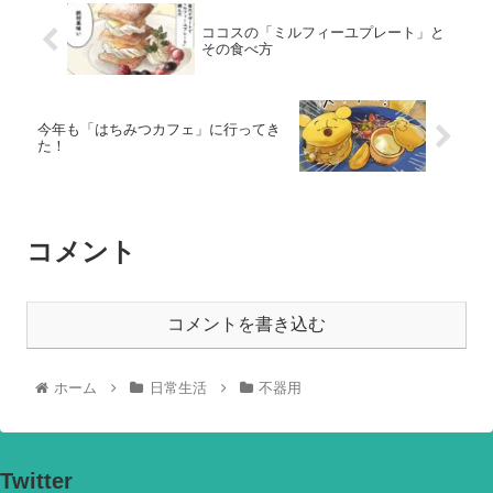
ココスの「ミルフィーユプレート」と
その食べ方
今年も「はちみつカフェ」に行ってき
た！
コメント
コメントを書き込む
ホーム
日常生活
不器用
Twitter