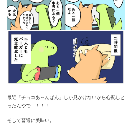
最近「チョコあ～んぱん」しか見かけないから心配しと
ったんやで！！！！
そして普通に美味い。