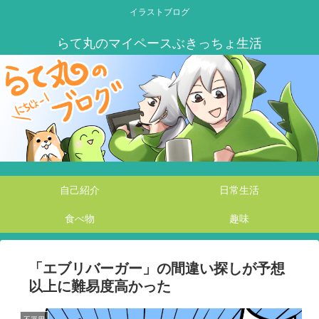
イラストブログ
自己紹介
日常生活
食べ物
趣味
「エブリバーガー」の間違い探しが予想
以上に難易度高かった