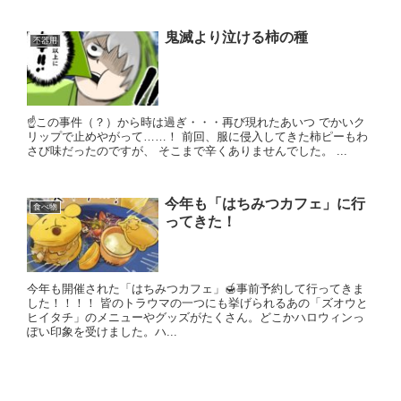
鬼滅より泣ける柿の種
不器用
☝この事件（？）から時は過ぎ・・・再び現れたあいつ でかいク
リップで止めやがって……！ 前回、服に侵入してきた柿ピーもわ
さび味だったのですが、 そこまで辛くありませんでした。 ...
今年も「はちみつカフェ」に行
食べ物
ってきた！
今年も開催された「はちみつカフェ」🍯事前予約して行ってきま
した！！！！ 皆のトラウマの一つにも挙げられるあの「ズオウと
ヒイタチ」のメニューやグッズがたくさん。どこかハロウィンっ
ぽい印象を受けました。ハ...