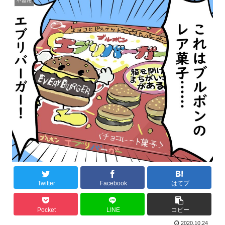
不器用
Twitter
Facebook
はてブ
Pocket
LINE
コピー
2020.10.24