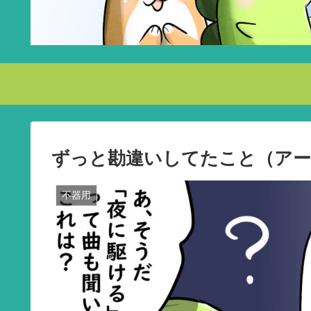
ずっと勘違いしてたこと（アー
不器用