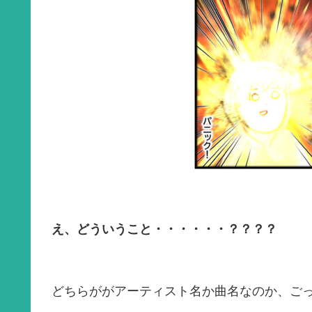
え、どういうこと・・・・・・？？？？
どちらががアーティスト名か曲名なのか、ご