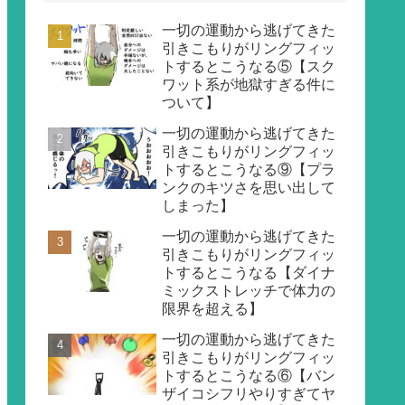
一切の運動から逃げてきた
引きこもりがリングフィッ
トするとこうなる⑤【スク
ワット系が地獄すぎる件に
ついて】
一切の運動から逃げてきた
引きこもりがリングフィッ
トするとこうなる⑨【プラ
ンクのキツさを思い出して
しまった】
一切の運動から逃げてきた
引きこもりがリングフィッ
トするとこうなる【ダイナ
ミックストレッチで体力の
限界を超える】
一切の運動から逃げてきた
引きこもりがリングフィッ
トするとこうなる⑥【バン
ザイコシフリやりすぎてヤ