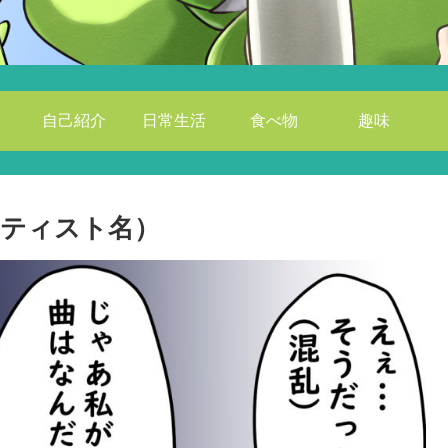
自己紹介
日常生活
食べ物
趣味
ティスト名）