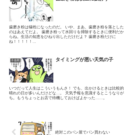
歯磨き粉は犠牲になったのだ。 いや、まあ、歯磨き粉を落とした
のはあえてだよ。 歯磨き粉って水回りを掃除するときに便利だか
らね。生活の知恵をひねり出しただけだよ？ 歯磨き粉だけに
ね！！！！！...
タイミングが悪い天気の子
不器用
いつだって人生はこういうもんさ！ でも、出かけるときは比較的
晴れの日が多いんだけどな…。 天気予報を意識するとこうなりが
ち。もうちょっとお店で待機しておけばよかった……。
絶対このパン屋でパン買わない