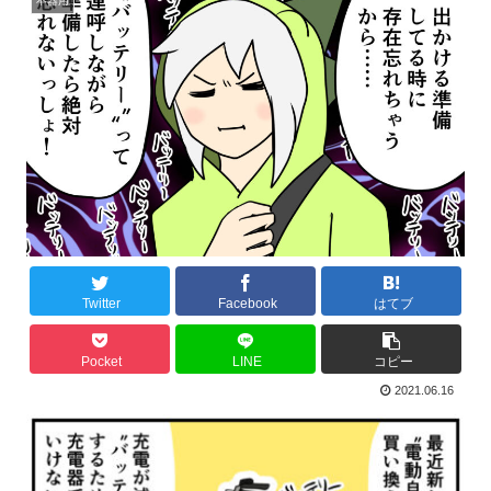
不器用
Twitter
Facebook
はてブ
Pocket
LINE
コピー
2021.06.16