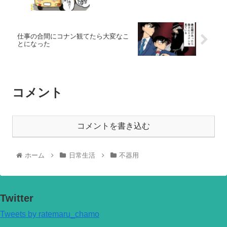
仕事の合間にコナン観てたら大変なこ
とになった
コメント
コメントを書き込む
ホーム
日常生活
不器用
Twitter
Tweets by ratemaru_chamo